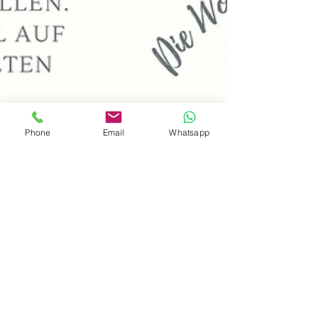
Phone
Email
Whatsapp