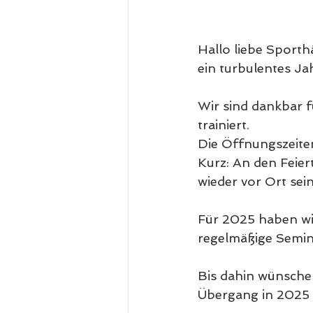
Hallo liebe Sporthä
ein turbulentes Ja
Wir sind dankbar f
trainiert. 
Die Öffnungszeiten
Kurz: An den Feie
wieder vor Ort se
Für 2025 haben wir
regelmäßige Semina
Bis dahin wünschen
Übergang in 2025 