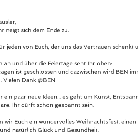
usler, 
hr neigt sich dem Ende zu. 
ür jeden von Euch, der uns das Vertrauen schenkt u
 an und über die Feiertage seht Ihr oben: 
rtagen ist geschlossen und dazwischen wird BEN im
in. Vielen Dank @BEN
 ein paar neue Ideen... es geht um Kunst, Entspan
re. Ihr dürft schon gespannt sein. 
 wir Euch ein wundervolles Weihnachtsfest, einen
und natürlich Glück und Gesundheit. 